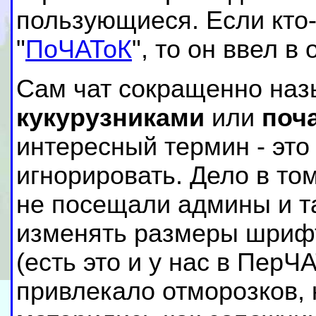
пользующиеся. Если кто
"
ПоЧАТоК
", то он ввел в
Сам чат сокращенно на
кукурузниками
или
поч
интересный термин - эт
игнорировать. Дело в том
не посещали админы и т
изменять размеры шрифт
(есть это и у нас в ПерЧ
привлекало отморозков,