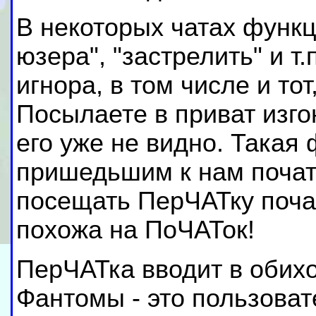
В некоторых чатах функц
юзера", "застрелить" и т
игнора, в том числе и то
Посылаете в приват изг
его уже не видно. Такая
пришедьшим к нам почат
посещать ПерЧАТку поча
похожа на ПоЧАТок!
ПерЧАТка вводит в обихо
Фантомы - это пользоват